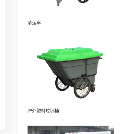
清运车
户外塑料垃圾桶