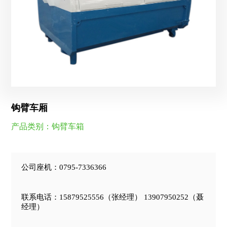
钩臂车厢
产品类别：钩臂车箱
公司座机：0795-7336366
联系电话：15879525556（张经理） 13907950252（聂
经理）