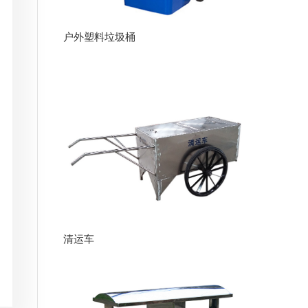
户外塑料垃圾桶
清运车