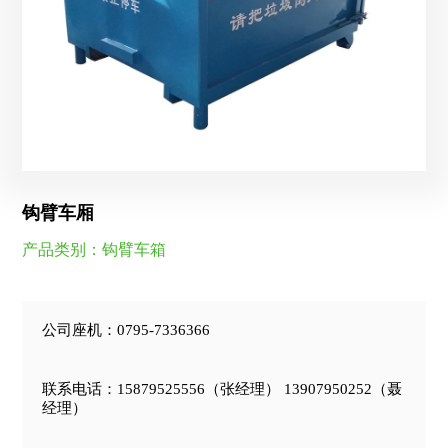
钩臂车厢
产品类别：钩臂车箱
公司座机：0795-7336366
联系电话：15879525556（张经理） 13907950252（聂
经理）